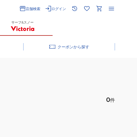
店舗検索
ログイン
サーフ&スノー
クーポン
0
件