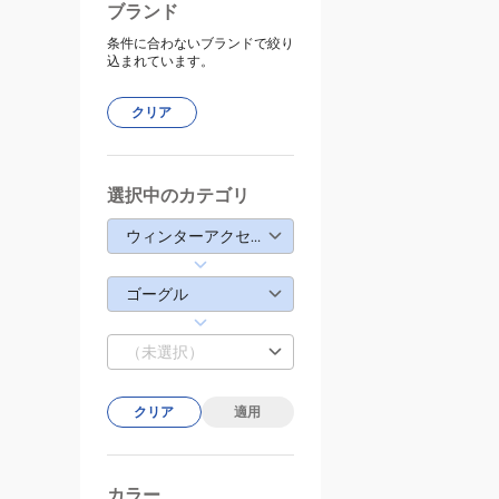
ブランド
条件に合わないブランドで絞り
込まれています。
クリア
選択中のカテゴリ
ウィンターアクセサリー
ゴーグル
（未選択）
クリア
適用
カラー