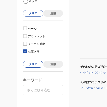
キッズ
クリア
適用
セール
アウトレット
クーポン対象
在庫あり
クリア
適用
その他のカテゴリか
ヘルメット（ウィンタ
キーワード
その他のカテゴリの
セール対象
/
ヘルメッ