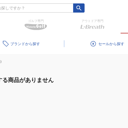
ゴルフ専門
アウトドア専門
ブランド
セール
）
する商品がありません