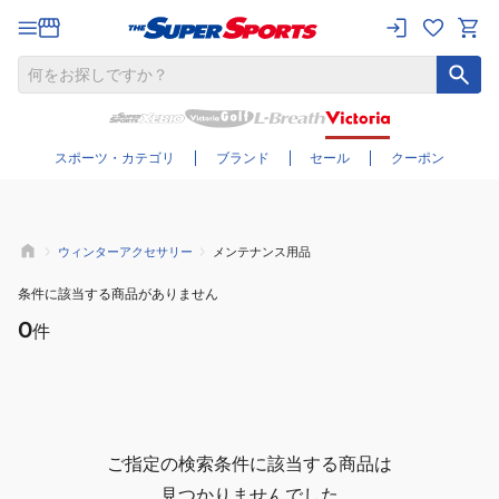
さらに絞り込む
スポーツ・カテゴリ
ブランド
セール
クーポン
ウィンターアクセサリー
メンテナンス用品
条件に該当する商品がありません
0
件
ご指定の検索条件に該当する商品は
見つかりませんでした