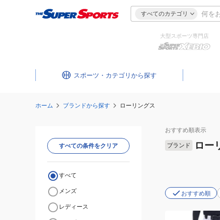
すべてのカテゴリ
大型スポーツ専門店
スポーツ・カテゴリ
ホーム
ブランドから探す
ローリングス
おすすめ
順表示
ロー
ブランド
すべての条件をクリア
すべて
メンズ
おすすめ順
レディース
(メ