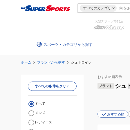
すべてのカテゴリ
大型スポーツ専門店
スポーツ・カテゴリ
ホーム
ブランドから探す
シュトロイレ
おすすめ
順表示
シュ
ブランド
すべての条件をクリア
すべて
メンズ
おすすめ順
レディース
(メ