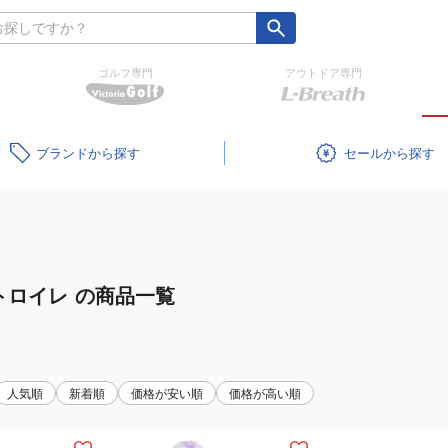
ゴルフ専門
アウトドア専門
ブランド
セール
トロイレ
の商品一覧
人気順
新着順
価格が安い順
価格が高い順
(レ
(キ