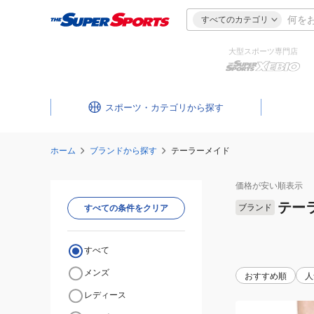
すべてのカテゴリ
大型スポーツ専門店
スポーツ・カテゴリ
ホーム
ブランドから探す
テーラーメイド
価格が安い
順表示
テー
ブランド
すべての条件をクリア
すべて
メンズ
おすすめ順
人
レディース
(メ