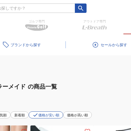
ゴルフ専門
アウトドア専門
ブランド
セール
ラーメイド
の商品一覧
気順
新着順
価格が安い順
価格が高い順
(メ
(メ