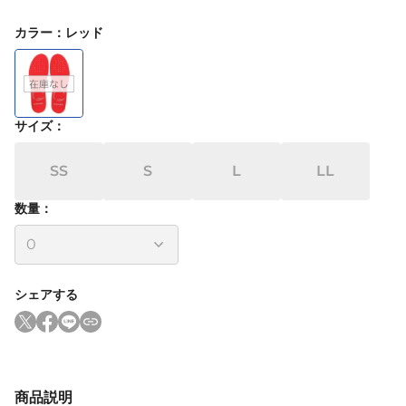
カラー
：
レッド
サイズ
：
SS
S
L
LL
数量：
シェアする
商品説明