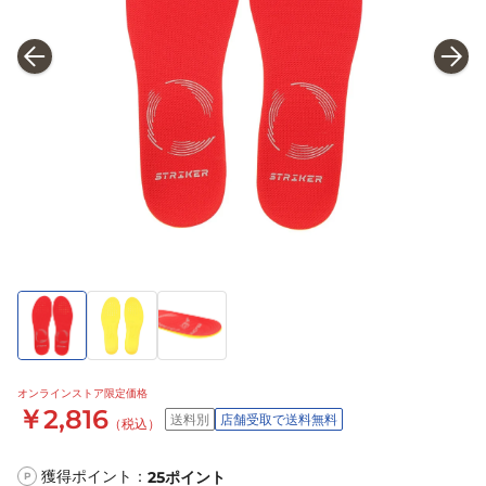
オンラインストア限定価格
￥2,816
送料別
店舗受取で送料無料
（税込）
獲得ポイント：
25
ポイント
P