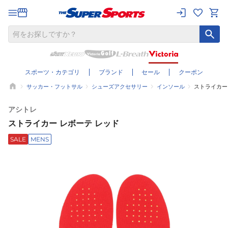
スポーツ・カテゴリ
ブランド
セール
クーポン
サッカー・フットサル
シューズアクセサリー
インソール
ストライカー
アシトレ
ストライカー レボーテ レッド
SALE
MENS