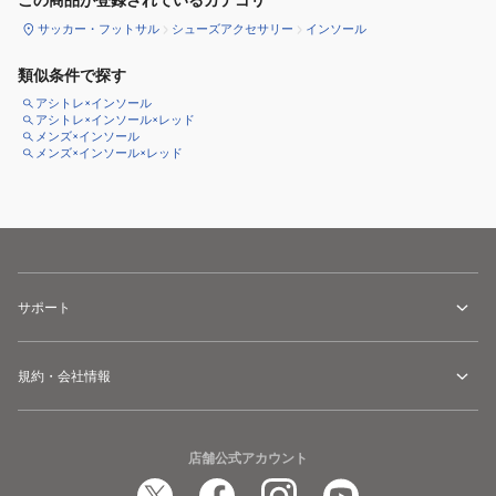
この商品が登録されているカテゴリ
サッカー・フットサル
シューズアクセサリー
インソール
類似条件で探す
アシトレ×インソール
アシトレ×インソール×レッド
メンズ×インソール
メンズ×インソール×レッド
サポート
規約・会社情報
店舗公式アカウント