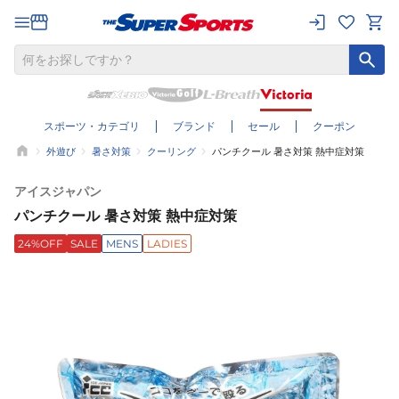
スポーツ・カテゴリ
ブランド
セール
クーポン
外遊び
暑さ対策
クーリング
パンチクール 暑さ対策 熱中症対策
アイスジャパン
パンチクール 暑さ対策 熱中症対策
24%OFF
SALE
MENS
LADIES