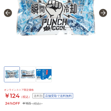
オンラインストア限定価格
￥124
送料別
店舗受取で送料無料
（税込）
24%OFF
￥165
（税込）