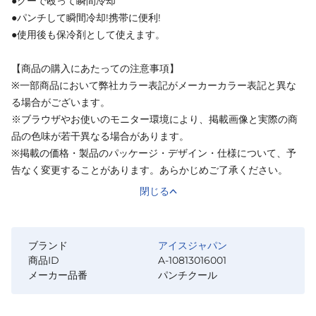
●グーで殴って瞬間冷却
●パンチして瞬間冷却!携帯に便利!
●使用後も保冷剤として使えます。
【商品の購入にあたっての注意事項】
※一部商品において弊社カラー表記がメーカーカラー表記と異な
る場合がございます。
※ブラウザやお使いのモニター環境により、掲載画像と実際の商
品の色味が若干異なる場合があります。
※掲載の価格・製品のパッケージ・デザイン・仕様について、予
告なく変更することがあります。あらかじめご了承ください。
閉じる
ブランド
アイスジャパン
商品ID
A-10813016001
メーカー品番
パンチクール