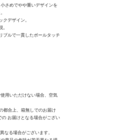
も小さめでやや重いデザインを
た。
ックデザイン。
現。
リブルで一貫したボールタッチ
ご使用いただけない場合、空気
時の都合上、箱無しでのお届け
での お届けとなる場合がござい
と異なる場合がございます。
際の商品の色味が若干異なる場