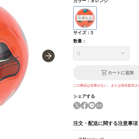
カラー
：
オレンジ
サイズ
：
3
数量：
カートに追加
この商品は在庫がない、または現在販売さ
シェアする
注文・配送に関する注意事項