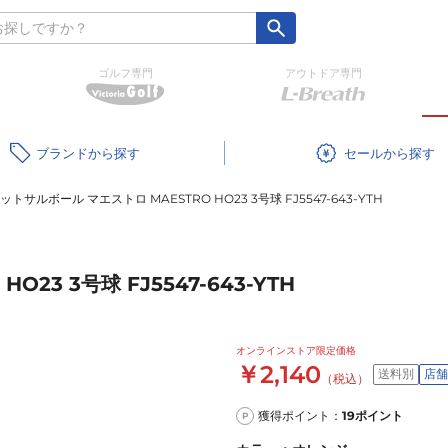
ゴルフ専門
アウトドア専門
ブランド
セール
ットサルボール マエストロ MAESTRO HO23 3号球 FJ5547-643-YTH
23 3号球 FJ5547-643-YTH
オンラインストア限定価格
￥2,140
送料別
店舗
（税込）
獲得ポイント：
19
ポイント
P