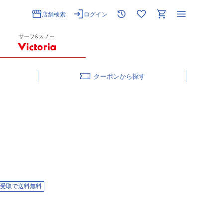
店舗検索
ログイン
サーフ&スノー
クーポン
受取で送料無料