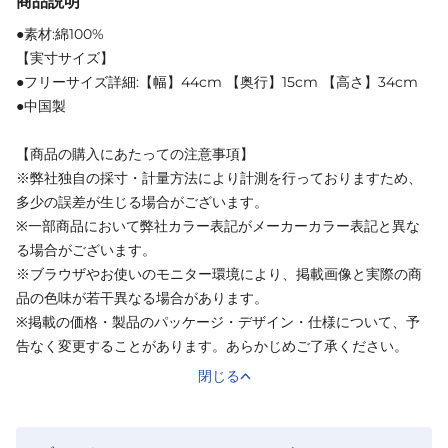
商品説明
●素材:綿100%
【実寸サイズ】
●フリーサイズ詳細:【幅】44cm 【奥行】15cm 【高さ】34cm
●中国製
【商品の購入にあたっての注意事項】
※弊社独自の採寸・計量方法により計測を行っておりますため、
多少の誤差が生じる場合がございます。
※一部商品において弊社カラー表記がメーカーカラー表記と異な
る場合がございます。
※ブラウザやお使いのモニター環境により、掲載画像と実際の商
品の色味が若干異なる場合があります。
※掲載の価格・製品のパッケージ・デザイン・仕様について、予
告なく変更することがあります。あらかじめご了承ください。
閉じる