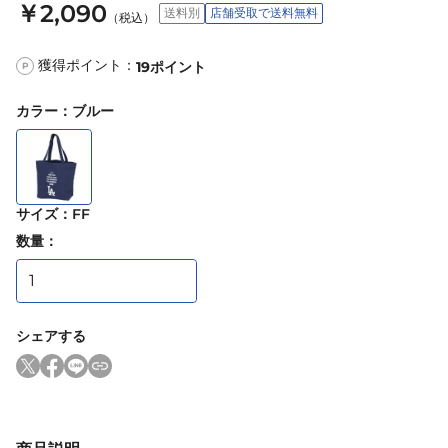
￥2,090
送料別
店舗受取で送料無料
（税込）
獲得ポイント：
19
ポイント
P
カラー
：
ブルー
サイズ
：
FF
数量：
シェアする