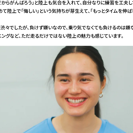
だからがんばろう」と陸上も気合を入れて、自分なりに練習を工夫
めて陸上で「悔しい」という気持ちが芽生えて、「もっとタイムを伸ば
渋々でしたが、負けず嫌いなので、乗り気でなくても負けるのは嫌
ニングなど、ただ走るだけではない陸上の魅力も感じています。