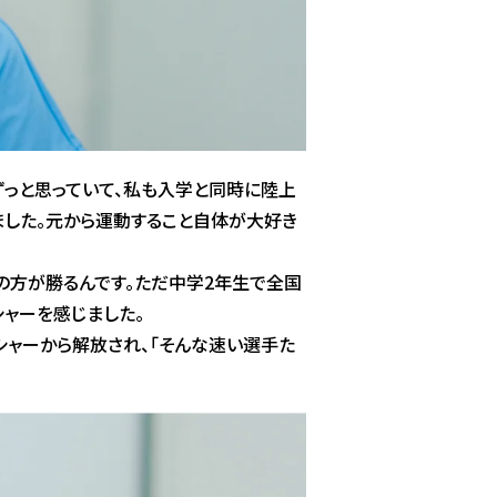
ずっと思っていて、私も入学と同時に陸上
ました。元から運動すること自体が大好き
の方が勝るんです。ただ中学2年生で全国
シャーを感じました。
シャーから解放され、「そんな速い選手た