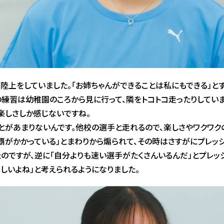
陸上をしていました。「お姉ちゃんができることは私にもできる」と
の練習は幼稚園のころから見に行って、隣をトコトコ走ったりしてい
楽しさしか感じないですね。
とがあまりないんです。他校の選手と走れるので、楽しさやワクワク
覇がかかっている」とまわりから煽られて、その時はさすがにプレッ
のですが、逆に「自分よりも速い選手がたくさんいるんだ」とプレッ
しいよね」と考えられるようになりました。