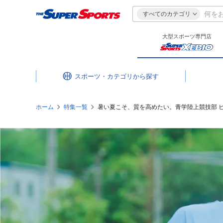
すべてのカテゴリ
大型スポーツ専門店
スポーツ・カテゴリ
ホーム
特集一覧
暑い夏こそ、質を高めたい。青学陸上競技部 ヒ