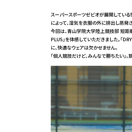
スーパースポーツゼビオが展開している快
によって、湿気を衣服の外に排出し蒸発
今回は、青山学院大学陸上競技部 短距離
PLUS」を体感していただきました。「D
に、快適なウェアは欠かせません。
「個人競技だけど、みんなで勝ちたい」。