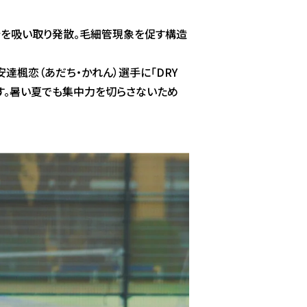
水分を吸い取り発散。毛細管現象を促す構造
達楓恋（あだち・かれん）選手に「DRY
えます。暑い夏でも集中力を切らさないため