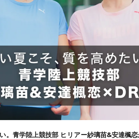
。青学陸上競技部 ヒリアー紗璃苗&安達楓恋が