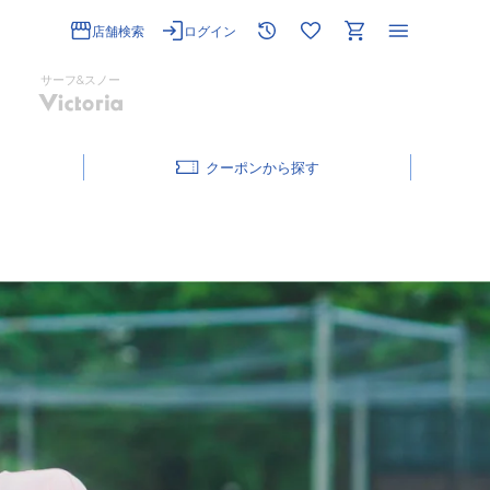
店舗検索
ログイン
サーフ&スノー
クーポン