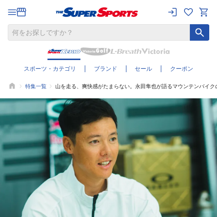
スポーツ・カテゴリ
ブランド
セール
クーポン
特集一覧
山を走る、爽快感がたまらない。永田隼也が語るマウンテンバイク