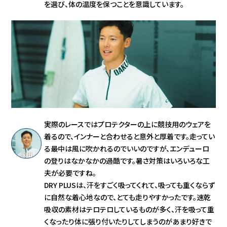
を選び、体の温度を保つことを意識しています。
実際のレースではプロテクターの上に競技用のウェアを
着るので、インナーと合わせると意外と厚着です。走ってい
る最中は風に吹かれるのでいいのですが、エンデューロ
の登りはなかなかの過酷です。暑さ対策はいろいろな工
夫が必要ですね。
DRY PLUSは、汗をすごく吸ってくれて、吸っても重くならず
に自然な着心地なので、とても走りやすかったです。速乾
吸収の素材はテロテロしているものが多く、汗を吸って重
くなったり体に張り付いたりしてしまうのがあまり好きで