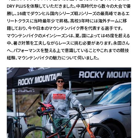
DRY PLUSを体験していただきました。中高時代から数々の大会で優
勝し、16歳でダウンヒル国内シリーズ戦Jシリーズの最高峰であるエ
リートクラスに当時最年少で昇格。高校3年時には海外チームに移
籍しており、今や日本のマウンテンバイク界を代表する選手です。
マウンテンバイクのメインシーズンは、夏。国によっては45度を超える
中、暑さ対策を工夫しながらレースに挑む必要があります。永田さん
へ、パフォーマンスを整える上で意識していることやこれまでの競技
経験、マウンテンバイクの魅力について伺いました。