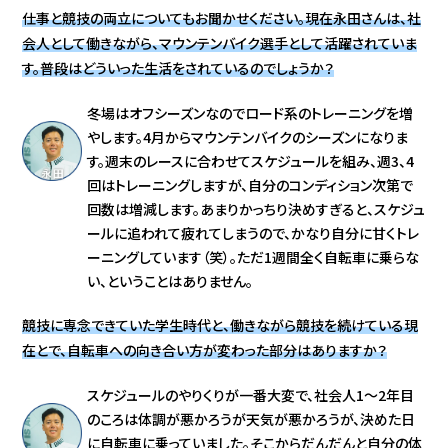
仕事と競技の両立についてもお聞かせください。現在永田さんは、社
会人として働きながら、マウンテンバイク選手として活躍されていま
す。普段はどういった生活をされているのでしょうか？
冬場はオフシーズンなのでロード系のトレーニングを増
やします。4月からマウンテンバイクのシーズンになりま
す。週末のレースに合わせてスケジュールを組み、週3、4
回はトレーニングしますが、自分のコンディション次第で
回数は増減します。あまりかっちり決めすぎると、スケジュ
ールに追われて疲れてしまうので、かなり自分に甘くトレ
ーニングしています（笑）。ただ1週間全く自転車に乗らな
い、ということはありません。
競技に専念できていた学生時代と、働きながら競技を続けている現
在とで、自転車への向き合い方が変わった部分はありますか？
スケジュールのやりくりが一番大変で、社会人1～2年目
のころは体調が悪かろうが天気が悪かろうが、決めた日
に自転車に乗っていました。そこからだんだんと自分の体