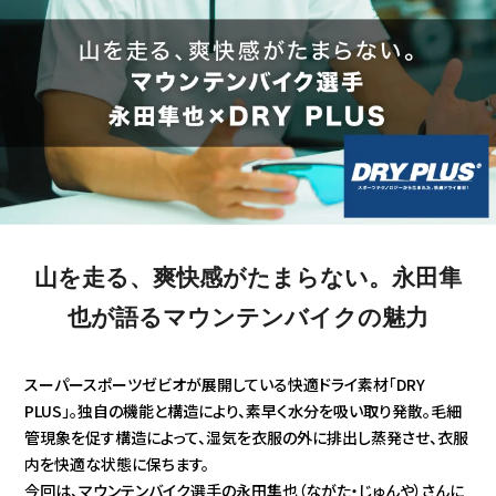
山を走る、爽快感がたまらない。永田隼
也が語るマウンテンバイクの魅力
スーパースポーツゼビオが展開している快適ドライ素材「DRY
PLUS」。独自の機能と構造により、素早く水分を吸い取り発散。毛細
管現象を促す構造によって、湿気を衣服の外に排出し蒸発させ、衣服
内を快適な状態に保ちます。
今回は、マウンテンバイク選手の永田隼也（ながた・じゅんや）さんに