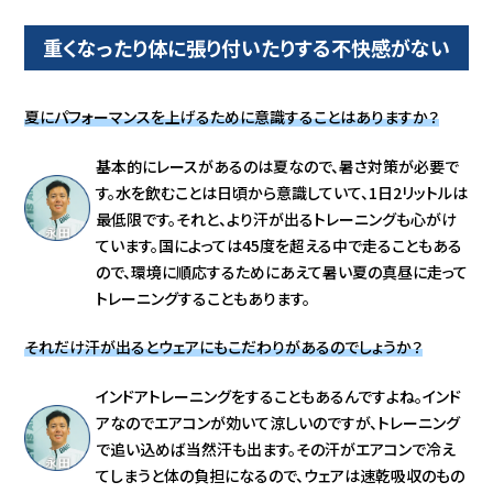
重くなったり体に張り付いたりする不快感がない
夏にパフォーマンスを上げるために意識することはありますか？
基本的にレースがあるのは夏なので、暑さ対策が必要で
す。水を飲むことは日頃から意識していて、1日2リットルは
最低限です。それと、より汗が出るトレーニングも心がけ
ています。国によっては45度を超える中で走ることもある
ので、環境に順応するためにあえて暑い夏の真昼に走って
トレーニングすることもあります。
それだけ汗が出るとウェアにもこだわりがあるのでしょうか？
インドアトレーニングをすることもあるんですよね。インド
アなのでエアコンが効いて涼しいのですが、トレーニング
で追い込めば当然汗も出ます。その汗がエアコンで冷え
てしまうと体の負担になるので、ウェアは速乾吸収のもの