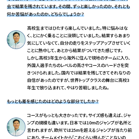
会で結果を残されています。その間、ずっと楽しかったのか、それとも
何か苦悩があったのか、どちらでしょうか？
高校生まではひたすら楽しんでいました。特に悩みはな
く、とにかく乗ることに没頭していました。結果すらあまり
気にしていなくて、自分の走りをステップアップさせていく
ことに熱中して、あとから結果がついてきた感じです。
しかし高校3年生から海外に住んで現地のチームに入り、
外国人選手たちのレベルの高さやコースのハードさを突
きつけられました。国内では結果を残してきてそれなりの
自信があったのですが、世界トップクラスの舞台に高校3
年生で放り込まれて、やはり苦戦しましたね。
もっとも差を感じたのはどのような部分でしたか？
コースがもっとも大きかったです。サイズ感も違えば、ジャ
ンプの規模も違います。日本では10mのジャンプが名所と
言われますが、欧州では25mを超えるジャンプが当たり前
にあり、チームメイトから「これくらい飛んだことないの