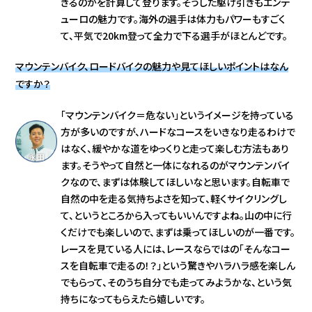
きるのかを計算して登ります。そうした駆け引きもエンデ
ューロの魅力です。海外の選手は体力もパワーもすごく
て、平気で20km登って全力で下る選手がほとんどです。
マウンテンバイク、ロードバイクの魅力や見てほしいポイントはなん
ですか？
「マウンテンバイク＝危ない」というイメージを持っている
方が多いのですが、ハードなコースをいきなり走るわけで
はなく、緩やかな道をゆっくりと走って楽しむ方法もあり
ます。そうやって自然と一体になれるのがマウンテンバイ
クなので、まずは体験してほしいなと思います。自転車で
自然の中を走る気持ちよさを知って、軽くサイクリングし
て、というところから入ってもいいんですよね。山の中に行
くだけでも楽しいので、まずは乗ってほしいのが一番です。
レースを見ている人には、レースならではの「そんなコー
スを自転車で走るの！？」という驚きやハラハラ感を楽しん
でもらって、そのうち自分でも走ってみようかな、という気
持ちになってもらえたら嬉しいです。