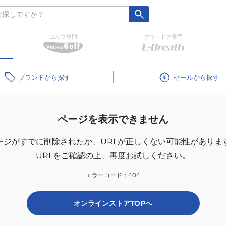
ゴルフ専門
アウトドア専門
ブランド
セール
ページを表示できません
ージがすでに削除されたか、
URLが正しくない可能性がありま
URLをご確認の上、再度お試しください。
エラーコード：
404
オンラインストアTOPへ