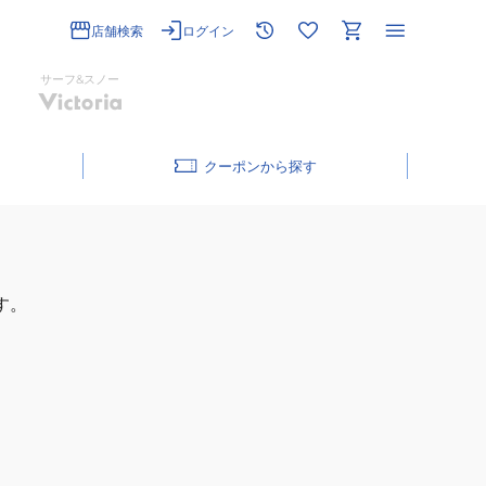
店舗検索
ログイン
サーフ&スノー
クーポン
す。