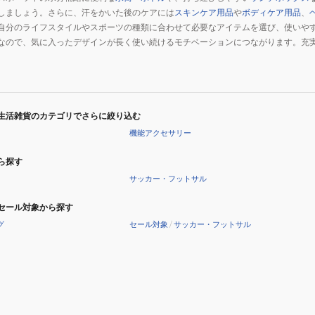
しましょう。さらに、汗をかいた後のケアには
スキンケア用品
や
ボディケア用品
、
自分のライフスタイルやスポーツの種類に合わせて必要なアイテムを選び、使いや
なので、気に入ったデザインが長く使い続けるモチベーションにつながります。充
。
生活雑貨のカテゴリでさらに絞り込む
機能アクセサリー
ら探す
サッカー・フットサル
セール対象から探す
グ
セール対象
/
サッカー・フットサル