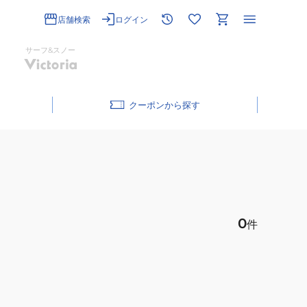
店舗検索
ログイン
サーフ&スノー
クーポン
0
件