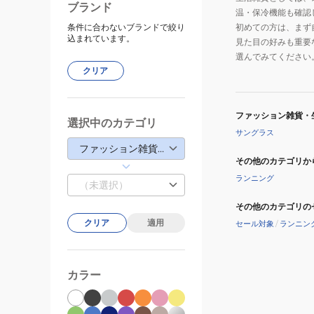
ブランド
温・保冷機能も確認
条件に合わないブランドで絞り
初めての方は、まず
込まれています。
見た目の好みも重要
選んでみてください
クリア
ファッション雑貨・
選択中のカテゴリ
サングラス
ファッション雑貨・生活雑貨
その他のカテゴリか
ランニング
（未選択）
その他のカテゴリの
クリア
適用
セール対象
/
ランニン
カラー