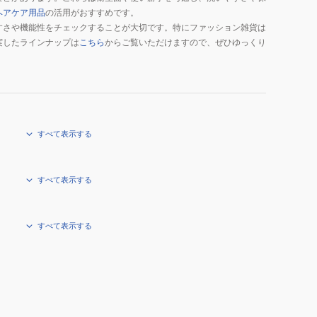
ヘアケア用品
の活用がおすすめです。
すさや機能性をチェックすることが大切です。特にファッション雑貨は
実したラインナップは
こちら
からご覧いただけますので、ぜひゆっくり
すべて表示する
すべて表示する
すべて表示する