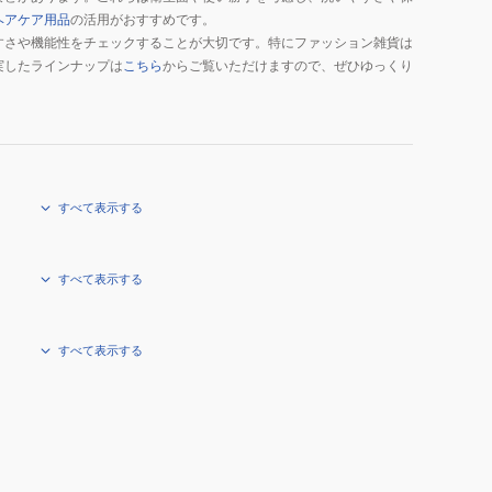
ヘアケア用品
の活用がおすすめです。
すさや機能性をチェックすることが大切です。特にファッション雑貨は
実したラインナップは
こちら
からご覧いただけますので、ぜひゆっくり
すべて表示する
すべて表示する
すべて表示する