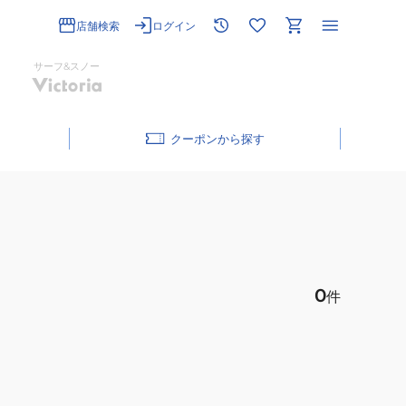
店舗検索
ログイン
サーフ&スノー
クーポン
0
件