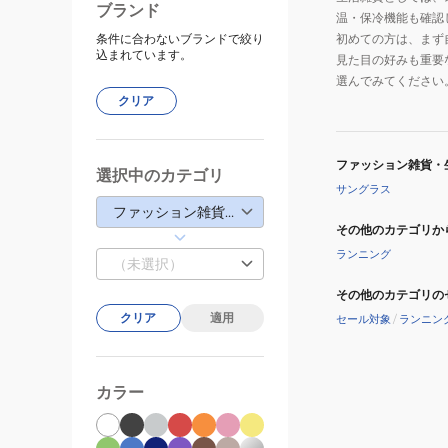
ブランド
温・保冷機能も確認
条件に合わないブランドで絞り
初めての方は、まず
込まれています。
見た目の好みも重要
選んでみてください
クリア
ファッション雑貨・
選択中のカテゴリ
サングラス
ファッション雑貨・生活雑貨
その他のカテゴリか
ランニング
（未選択）
その他のカテゴリの
クリア
適用
セール対象
/
ランニン
カラー