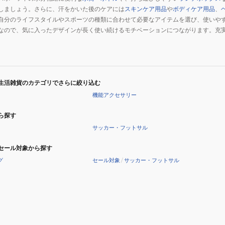
しましょう。さらに、汗をかいた後のケアには
スキンケア用品
や
ボディケア用品
、
自分のライフスタイルやスポーツの種類に合わせて必要なアイテムを選び、使いや
なので、気に入ったデザインが長く使い続けるモチベーションにつながります。充
。
生活雑貨のカテゴリでさらに絞り込む
機能アクセサリー
ら探す
サッカー・フットサル
セール対象から探す
グ
セール対象
/
サッカー・フットサル