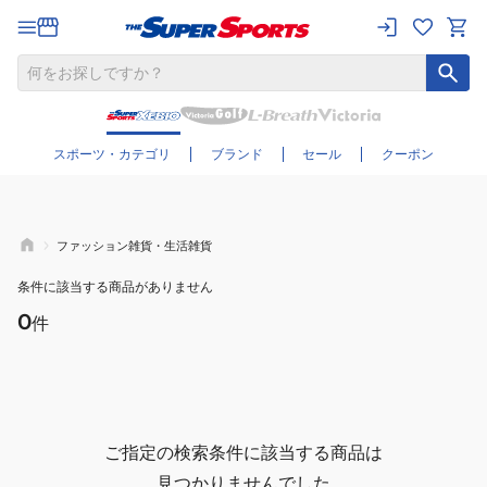
さらに絞り込む
スポーツ・カテゴリ
ブランド
セール
クーポン
ファッション雑貨・生活雑貨
条件に該当する商品がありません
0
件
ご指定の検索条件に該当する商品は
見つかりませんでした