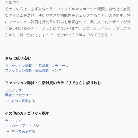
すめです。
初めての方は、まず自分のライフスタイルやスポーツの種類に合わせて必要
なアイテムを選び、使いやすさや機能性をチェックすることが大切です。特
にファッション雑貨は見た目の好みも重要なので、気に入ったデザインが長
く使い続けるモチベーションにつながります。充実したラインナップは
こち
ら
からご覧いただけますので、ぜひゆっくり選んでみてください。
さらに絞り込む
ファッション雑貨・生活雑貨
/
レディース
ファッション雑貨・生活雑貨
/
メンズ
ファッション雑貨・生活雑貨のカテゴリでさらに絞り込む
サングラス
機能アクセサリー
すべて表示する
その他のカテゴリから探す
ランニング
サッカー・フットサル
すべて表示する