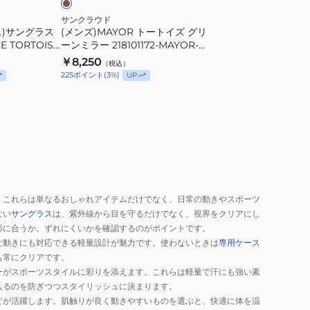
リ
ー
サンクラウド
ス)サングラス
(メンズ)MAYOR トートイズ グリ
ン
CE TORTOISE
ーンミラー 218101172-MAYOR-
ミ
TOTO-GREEN MR 偏光 UV
￥8,250
（税込）
ラ
225
ポイント
(
3
%)
UP
ー
218101172-
MAYOR-
TOTO-
GREEN
MR
偏
。これらは単なるおしゃれアイテムだけでなく、日常の動きやスポーツ
光
ない
サングラス
は、紫外線から目を守るだけでなく、視界をクリアにし
UV
形に合うか、ずれにくいかを確認するのがポイントです。
な動きにも対応できる軽量設計が魅力です。使わないときは
専用ケース
も常にクリアです。
ーがスポーツスタイルに彩りを添えます。これらは軽量で汗にも強い素
入るのを防ぎつつスタイリッシュに決まります。
どが活躍します。肌触りが良く動きやすいものを選ぶと、快適に体を温