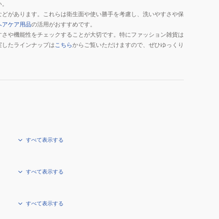
い。
などがあります。これらは衛生面や使い勝手を考慮し、洗いやすさや保
ヘアケア用品
の活用がおすすめです。
すさや機能性をチェックすることが大切です。特にファッション雑貨は
実したラインナップは
こちら
からご覧いただけますので、ぜひゆっくり
すべて表示する
すべて表示する
すべて表示する