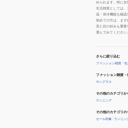
められます。特に女
生活雑貨としては、
温・保冷機能も確認
初めての方は、まず
見た目の好みも重要
選んでみてください
さらに絞り込む
ファッション雑貨・生
ファッション雑貨・
サングラス
その他のカテゴリか
ランニング
その他のカテゴリの
セール対象
/
ランニン