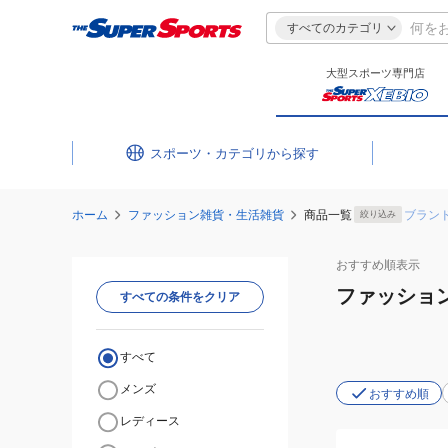
すべてのカテゴリ
大型スポーツ専門店
スポーツ・カテゴリ
ホーム
ファッション雑貨・生活雑貨
商品一覧
ブラン
絞り込み
おすすめ
順表示
ファッショ
すべての条件をクリア
すべて
メンズ
おすすめ順
レディース
(メ