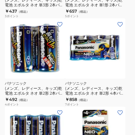
(メンズ、レディース、キッズ)乾
(メンズ、レディース、キッズ)乾
電池 エボルタ ネオ 単3形 2本パッ
電池 エボルタ ネオ 単1形 2本パッ
ク
ク
￥437
￥657
（税込）
（税込）
3
ポイント
5
ポイント
パナソニック
パナソニック
(メンズ、レディース、キッズ)乾
(メンズ、レディース、キッズ)乾
電池 エボルタ ネオ 単2形 2本パッ
電池 エボルタ ネオ 単2形 4本パッ
ク
ク
￥492
￥858
（税込）
（税込）
4
ポイント
7
ポイント