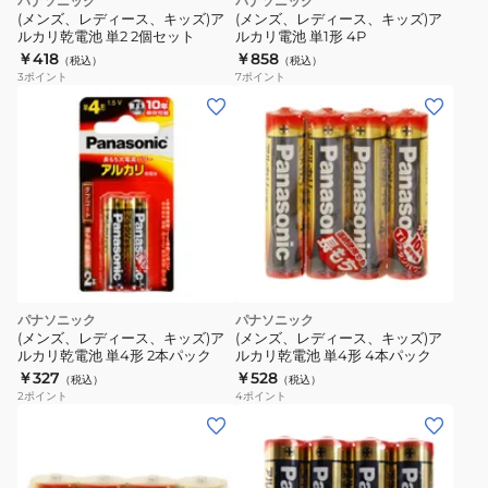
パナソニック
パナソニック
(メンズ、レディース、キッズ)ア
(メンズ、レディース、キッズ)ア
ルカリ乾電池 単2 2個セット
ルカリ電池 単1形 4P
￥418
￥858
（税込）
（税込）
3
ポイント
7
ポイント
パナソニック
パナソニック
(メンズ、レディース、キッズ)ア
(メンズ、レディース、キッズ)ア
ルカリ乾電池 単4形 2本パック
ルカリ乾電池 単4形 4本パック
￥327
￥528
（税込）
（税込）
2
ポイント
4
ポイント