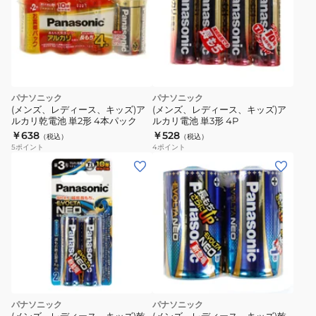
パナソニック
パナソニック
(メンズ、レディース、キッズ)ア
(メンズ、レディース、キッズ)ア
ルカリ乾電池 単2形 4本パック
ルカリ電池 単3形 4P
￥638
￥528
（税込）
（税込）
5
ポイント
4
ポイント
パナソニック
パナソニック