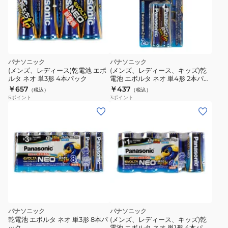
パナソニック
パナソニック
(メンズ、レディース)乾電池 エボ
(メンズ、レディース、キッズ)乾
ルタ ネオ 単3形 4本パック
電池 エボルタ ネオ 単4形 2本パッ
ク
￥657
￥437
（税込）
（税込）
5
ポイント
3
ポイント
パナソニック
パナソニック
乾電池 エボルタ ネオ 単3形 8本パ
(メンズ、レディース、キッズ)乾
ック
電池 エボルタ ネオ 単1形 4本パッ