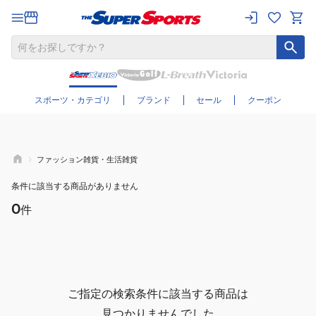
さらに絞り込む
スポーツ・カテゴリ
ブランド
セール
クーポン
ファッション雑貨・生活雑貨
条件に該当する商品がありません
0
件
ご指定の検索条件に該当する商品は
見つかりませんでした