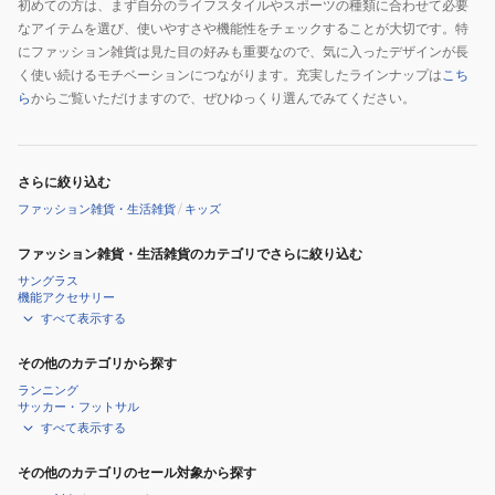
初めての方は、まず自分のライフスタイルやスポーツの種類に合わせて必要
なアイテムを選び、使いやすさや機能性をチェックすることが大切です。特
にファッション雑貨は見た目の好みも重要なので、気に入ったデザインが長
く使い続けるモチベーションにつながります。充実したラインナップは
こち
ら
からご覧いただけますので、ぜひゆっくり選んでみてください。
さらに絞り込む
ファッション雑貨・生活雑貨
/
キッズ
ファッション雑貨・生活雑貨のカテゴリでさらに絞り込む
サングラス
機能アクセサリー
すべて表示する
その他のカテゴリから探す
ランニング
サッカー・フットサル
すべて表示する
その他のカテゴリのセール対象から探す