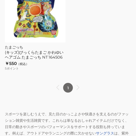
たまごっち
(キッズ)びっくらたまご かわゆい
ヘアゴム たまごっち NT 164506
￥550
（税込）
5
ポイント
1
スポーツを楽しむうえで、見た目のかっこよさや快適さを支えるのがファッ
ション雑貨や生活雑貨です。これらは単なるおしゃれアイテムだけでなく、
日常の動きやスポーツのパフォーマンスをサポートする役割も持っていま
す。例えば、アウトドアやランニングの際に欠かせない
サングラス
は、紫外