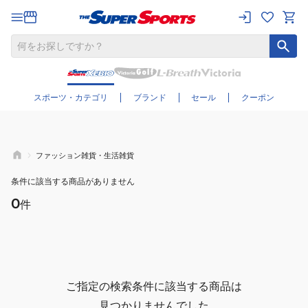
さらに絞り込む
スポーツ・カテゴリ
ブランド
セール
クーポン
ファッション雑貨・生活雑貨
条件に該当する商品がありません
0
件
ご指定の検索条件に該当する商品は
見つかりませんでした