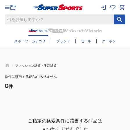
さらに絞り込む
スポーツ・カテゴリ
ブランド
セール
クーポン
ファッション雑貨・生活雑貨
条件に該当する商品がありません
0
件
ご指定の検索条件に該当する商品は
見つかりませんでした