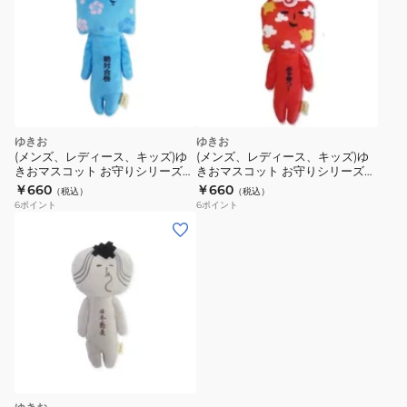
ゆきお
ゆきお
(メンズ、レディース、キッズ)ゆ
(メンズ、レディース、キッズ)ゆ
きおマスコット お守りシリーズ
きおマスコット お守りシリーズ
合格 AMS041ゴウカク
必勝 AMS041ヒッショウ
￥660
￥660
（税込）
（税込）
6
ポイント
6
ポイント