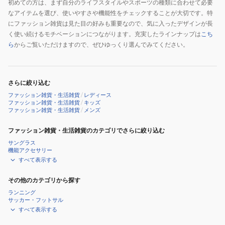
初めての方は、まず自分のライフスタイルやスポーツの種類に合わせて必要
なアイテムを選び、使いやすさや機能性をチェックすることが大切です。特
にファッション雑貨は見た目の好みも重要なので、気に入ったデザインが長
く使い続けるモチベーションにつながります。充実したラインナップは
こち
ら
からご覧いただけますので、ぜひゆっくり選んでみてください。
さらに絞り込む
ファッション雑貨・生活雑貨
/
レディース
ファッション雑貨・生活雑貨
/
キッズ
ファッション雑貨・生活雑貨
/
メンズ
ファッション雑貨・生活雑貨のカテゴリでさらに絞り込む
サングラス
機能アクセサリー
すべて表示する
その他のカテゴリから探す
ランニング
サッカー・フットサル
すべて表示する