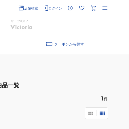
店舗検索
ログイン
サーフ&スノー
クーポン
商品一覧
1
件