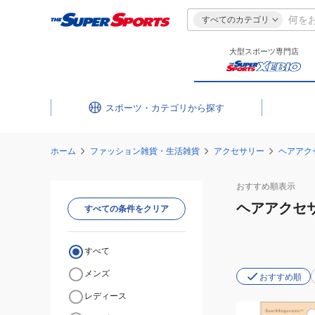
すべてのカテゴリ
大型スポーツ専門店
スポーツ・カテゴリ
ホーム
ファッション雑貨・生活雑貨
アクセサリー
ヘアアク
おすすめ
順表示
ヘアアクセ
すべての条件をクリア
すべて
メンズ
おすすめ順
レディース