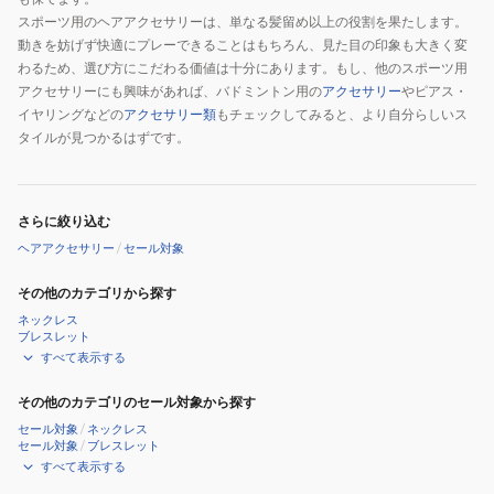
スポーツ用のヘアアクセサリーは、単なる髪留め以上の役割を果たします。
動きを妨げず快適にプレーできることはもちろん、見た目の印象も大きく変
わるため、選び方にこだわる価値は十分にあります。もし、他のスポーツ用
アクセサリーにも興味があれば、バドミントン用の
アクセサリー
やピアス・
イヤリングなどの
アクセサリー類
もチェックしてみると、より自分らしいス
タイルが見つかるはずです。
さらに絞り込む
ヘアアクセサリー
/
セール対象
その他のカテゴリから探す
ネックレス
ブレスレット
すべて表示する
その他のカテゴリのセール対象から探す
セール対象
/
ネックレス
セール対象
/
ブレスレット
すべて表示する