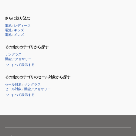
さらに絞り込む
電池
/
レディース
電池
/
キッズ
電池
/
メンズ
その他のカテゴリから探す
サングラス
機能アクセサリー
すべて表示する
その他のカテゴリのセール対象から探す
セール対象
/
サングラス
セール対象
/
機能アクセサリー
すべて表示する