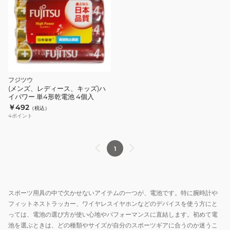
フジツウ
(メンズ、レディース、キッズ)ハ
イパワー 単4形乾電池 4個入
￥492
（税込）
4
ポイント
1
スポーツ用具の中で欠かせないアイテムの一つが、電池です。特に腕時計や
フィットネストラッカー、ワイヤレスイヤホンなどのデバイスを使う方にと
っては、電池の選び方が使い心地やパフォーマンスに直結します。初めて電
池を選ぶときは、どの種類やサイズが自分のスポーツギアに合うのか迷うこ