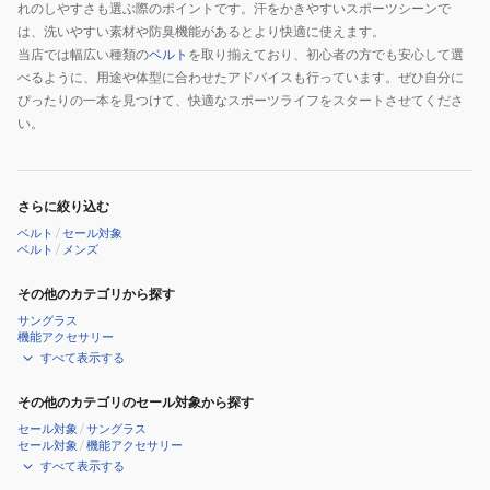
れのしやすさも選ぶ際のポイントです。汗をかきやすいスポーツシーンで
は、洗いやすい素材や防臭機能があるとより快適に使えます。
当店では幅広い種類の
ベルト
を取り揃えており、初心者の方でも安心して選
べるように、用途や体型に合わせたアドバイスも行っています。ぜひ自分に
ぴったりの一本を見つけて、快適なスポーツライフをスタートさせてくださ
い。
さらに絞り込む
ベルト
/
セール対象
ベルト
/
メンズ
その他のカテゴリから探す
サングラス
機能アクセサリー
すべて表示する
その他のカテゴリのセール対象から探す
セール対象
/
サングラス
セール対象
/
機能アクセサリー
すべて表示する