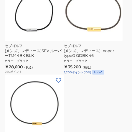
セブゴルフ
セブゴルフ
(メンズ、レディース)SEV ルーパ
(メンズ、レディース)Looper
ーTM44BK BLK
typeG GDBK 46
カラー
：
ブラック
カラー
：
ブラック
￥28,600
￥35,200
（税込）
（税込）
260
ポイント
UP
3,200
ポイント
(
10
%)