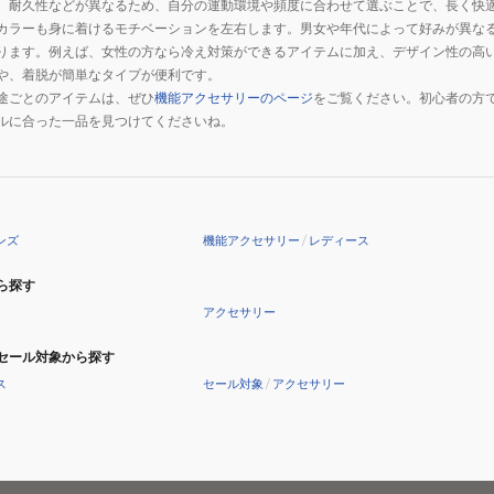
、耐久性などが異なるため、自分の運動環境や頻度に合わせて選ぶことで、長く快
カラーも身に着けるモチベーションを左右します。男女や年代によって好みが異な
ります。例えば、女性の方なら冷え対策ができるアイテムに加え、デザイン性の高
や、着脱が簡単なタイプが便利です。
途ごとのアイテムは、ぜひ
機能アクセサリーのページ
をご覧ください。初心者の方
ルに合った一品を見つけてくださいね。
ンズ
機能アクセサリー
/
レディース
ら探す
アクセサリー
セール対象から探す
ス
セール対象
/
アクセサリー