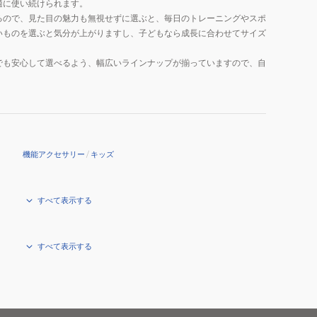
適に使い続けられます。
るので、見た目の魅力も無視せずに選ぶと、毎日のトレーニングやスポ
いものを選ぶと気分が上がりますし、子どもなら成長に合わせてサイズ
でも安心して選べるよう、幅広いラインナップが揃っていますので、自
機能アクセサリー
/
キッズ
すべて表示する
すべて表示する