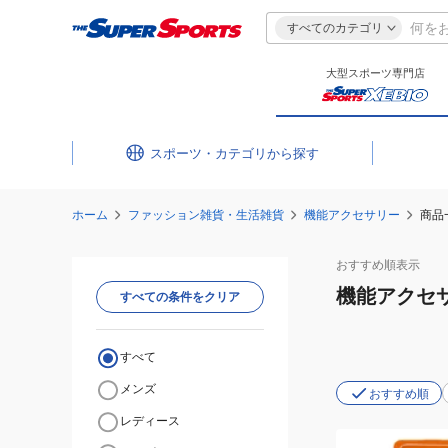
すべてのカテゴリ
大型スポーツ専門店
スポーツ・カテゴリ
ホーム
ファッション雑貨・生活雑貨
機能アクセサリー
商品
おすすめ
順表示
機能アクセ
すべての条件をクリア
すべて
メンズ
おすすめ順
レディース
(メ