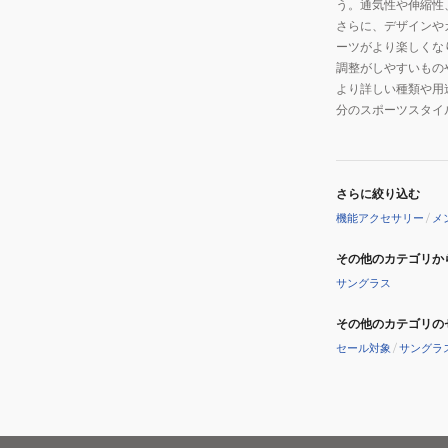
う。通気性や伸縮性
さらに、デザインや
ーツがより楽しくな
調整がしやすいもの
より詳しい種類や用
分のスポーツスタイ
さらに絞り込む
機能アクセサリー
/
メ
その他のカテゴリか
サングラス
その他のカテゴリの
セール対象
/
サングラ