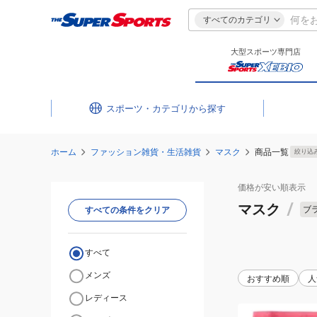
すべてのカテゴリ
大型スポーツ専門店
スポーツ・カテゴリ
ホーム
ファッション雑貨・生活雑貨
マスク
商品一覧
絞り込
価格が安い
順表示
マスク
/
ブ
すべての条件をクリア
すべて
メンズ
おすすめ順
人
レディース
(キ