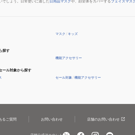
いでしょう。日常使いに適した
日用品マスク
や、顔全体をカバーする
フェイスマス
ズ
ズ
ク
ク
ー
ー
ル
ル
ダ
ダ
マスク
/
キッズ
ウ
ウ
ン
ン
ら探す
機能アクセサリー
セール対象から探す
ス
セール対象
/
機能アクセサリー
あるご質問
お問い合わせ
店舗のお問い合わせ