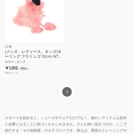
ニキ
(メンズ、レディース、キッズ)キ
ーリング フラミンゴ 10cm NT
10719751
カラー
：
ピンク
￥1,012
（税込）
9
ポイント
1
スポーツを始めると、シューズやウェアだけでなく、細かいアイテムも意外
と必要になることに気づくかもしれません。そんな時に役立つのが、ここで
紹介する「その他雑貨」のカテゴリーです。例えば、普段のトレーニングや