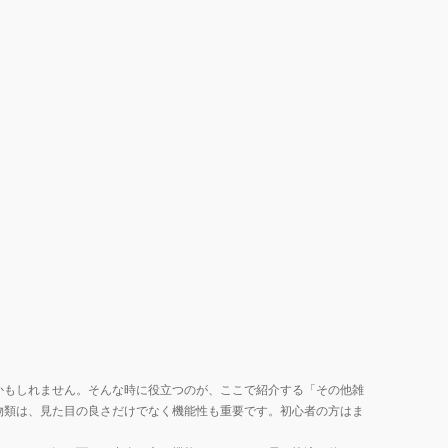
ん
S5876
かもしれません。そんな時に役立つのが、ここで紹介する「その他雑
物類は、見た目の良さだけでなく機能性も重要です。初心者の方はま