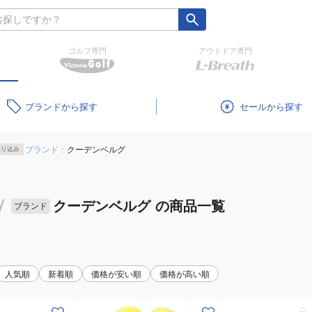
ゴルフ専門
アウトドア専門
ブランド
セール
ブランド：
クーデンベルグ
絞り込み
/
クーデンベルグ
の商品一覧
ブランド
人気順
新着順
価格が安い順
価格が高い順
(キ
(キ