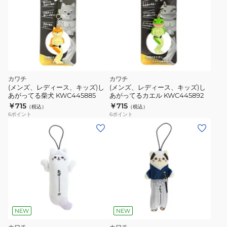
カワチ
カワチ
(メンズ、レディース、キッズ)し
(メンズ、レディース、キッズ)し
あがってる柴犬 KWC445885
あがってるカエル KWC445892
￥715
￥715
（税込）
（税込）
6
ポイント
6
ポイント
NEW
NEW