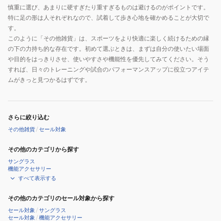
慎重に選び、あまりに硬すぎたり重すぎるものは避けるのがポイントです。
特に足の形は人それぞれなので、試着して歩き心地を確かめることが大切で
す。
このように「その他雑貨」は、スポーツをより快適に楽しく続けるための縁
の下の力持ち的な存在です。初めて選ぶときは、まずは自分の使いたい場面
や目的をはっきりさせ、使いやすさや機能性を優先してみてください。そう
すれば、日々のトレーニングや試合のパフォーマンスアップに役立つアイテ
ムがきっと見つかるはずです。
さらに絞り込む
その他雑貨
/
セール対象
その他のカテゴリから探す
サングラス
機能アクセサリー
すべて表示する
その他のカテゴリのセール対象から探す
セール対象
/
サングラス
セール対象
/
機能アクセサリー