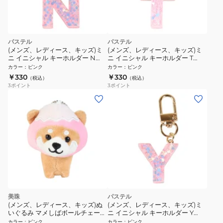
パステル
パステル
(メンズ、レディース、キッズ)ミ
(メンズ、レディース、キッズ)ミ
ニ イニシャル キーホルダー N
ニ イニシャル キーホルダー T
IS050 PK N
IS050 PK T
カラー
：
ピンク
カラー
：
ピンク
￥330
￥330
（税込）
（税込）
3
ポイント
3
ポイント
美珠
パステル
(メンズ、レディース、キッズ)ぬ
(メンズ、レディース、キッズ)ミ
いぐるみ マメしばボールチェーン
ニ イニシャル キーホルダー Y
富士山 ピンク TMR005 PK
IS050 PK Y
カラー
：
ピンク
カラー
：
ピンク