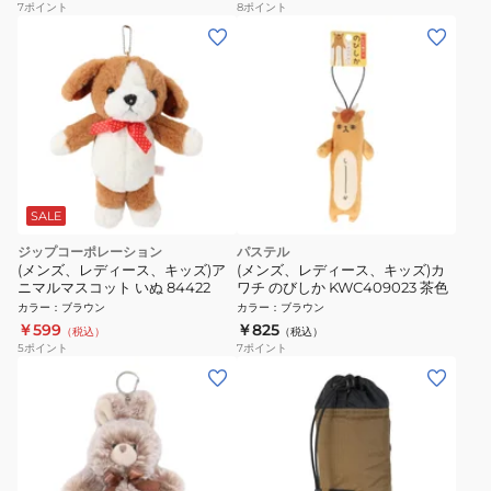
7
ポイント
8
ポイント
SALE
ジップコーポレーション
パステル
(メンズ、レディース、キッズ)ア
(メンズ、レディース、キッズ)カ
ニマルマスコット いぬ 84422
ワチ のびしか KWC409023 茶色
カラー
：
ブラウン
カラー
：
ブラウン
￥599
￥825
（税込）
（税込）
5
ポイント
7
ポイント