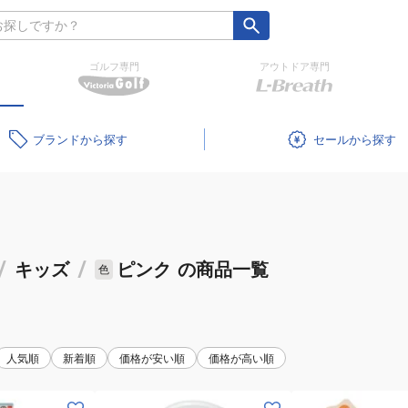
ゴルフ専門
アウトドア専門
ブランド
セール
/
キッズ
/
ピンク
の商品一覧
色
人気順
新着順
価格が安い順
価格が高い順