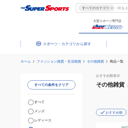
すべてのカテゴリ
大型スポーツ専門店
スポーツ・カテゴリ
ホーム
ファッション雑貨・生活雑貨
その他雑貨
商品一覧
おすすめ
順表示
その他雑貨
すべての条件をクリア
すべて
メンズ
おすすめ順
レディース