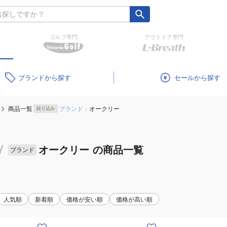
ゴルフ専門
アウトドア専門
ブランド
セール
商品一覧
ブランド：
オークリー
絞り込み
/
オークリー
の商品一覧
ブランド
人気順
新着順
価格が安い順
価格が高い順
(メ