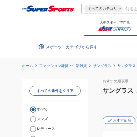
すべてのカテゴリ
大型スポーツ専門店
スポーツ・カテゴリ
ホーム
ファッション雑貨・生活雑貨
サングラス
サングラス
おすすめ
順表示
サングラス
すべての条件をクリア
すべて
メンズ
おすすめ順
レディース