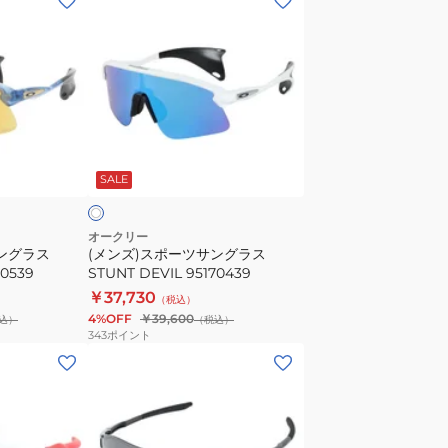
ン
ズ)
ス
ポ
ー
ツ
ホ
サ
ワ
SALE
ン
グ
ラ
オークリー
ングラス
(メンズ)スポーツサングラス
ス
70539
STUNT DEVIL 95170439
STUNT
￥37,730
（税込）
DEVIL
4%OFF
￥39,600
込）
（税込）
95170439
343
ポイント