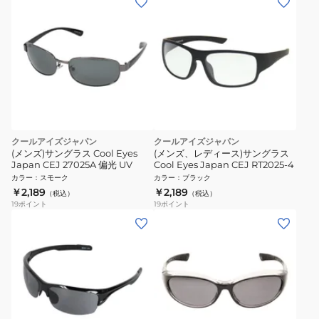
クールアイズジャパン
クールアイズジャパン
(メンズ)サングラス Cool Eyes
(メンズ、レディース)サングラス
Japan CEJ 27025A 偏光 UV
Cool Eyes Japan CEJ RT2025-4
カラー
：
スモーク
カラー
：
ブラック
￥2,189
￥2,189
（税込）
（税込）
19
ポイント
19
ポイント