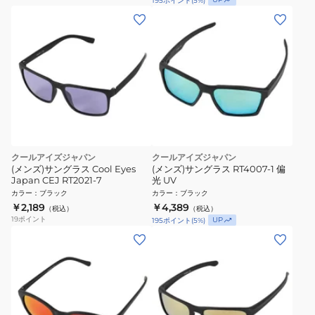
195
ポイント
(
5
%)
クールアイズジャパン
クールアイズジャパン
(メンズ)サングラス Cool Eyes
(メンズ)サングラス RT4007-1 偏
Japan CEJ RT2021-7
光 UV
カラー
：
ブラック
カラー
：
ブラック
￥2,189
￥4,389
（税込）
（税込）
19
ポイント
UP
195
ポイント
(
5
%)