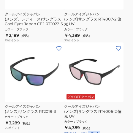
クールアイズジャパン
クールアイズジャパン
(メンズ、レディース)サングラス
(メンズ)サングラス RT4007-2 偏
Cool Eyes Japan CEJ RT2022-5
光 UV
カラー
：
ブラック
カラー
：
ブラック
￥2,189
￥4,389
（税込）
（税込）
19
ポイント
39
ポイント
20%OFFクーポン
クールアイズジャパン
クールアイズジャパン
(メンズ)サングラス RT2019-3
(メンズ)サングラス RT4006-2 偏
光 UV
カラー
：
ブラック
カラー
：
ブラック
￥3,289
（税込）
￥4,389
29
ポイント
（税込）
UP