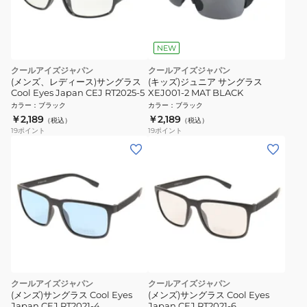
NEW
クールアイズジャパン
クールアイズジャパン
(メンズ、レディース)サングラス
(キッズ)ジュニア サングラス
Cool Eyes Japan CEJ RT2025-5
XEJ001-2 MAT BLACK
カラー
：
ブラック
カラー
：
ブラック
￥2,189
￥2,189
（税込）
（税込）
19
ポイント
19
ポイント
クールアイズジャパン
クールアイズジャパン
(メンズ)サングラス Cool Eyes
(メンズ)サングラス Cool Eyes
Japan CEJ RT2021-4
Japan CEJ RT2021-6