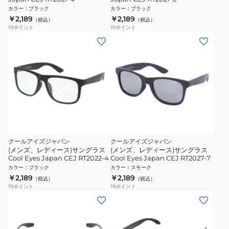
カラー
：
ブラック
カラー
：
ブラック
￥2,189
￥2,189
（税込）
（税込）
19
ポイント
19
ポイント
クールアイズジャパン
クールアイズジャパン
(メンズ、レディース)サングラス
(メンズ、レディース)サングラス
Cool Eyes Japan CEJ RT2022-4
Cool Eyes Japan CEJ RT2027-7
カラー
：
ブラック
カラー
：
スモーク
￥2,189
￥2,189
（税込）
（税込）
19
ポイント
19
ポイント