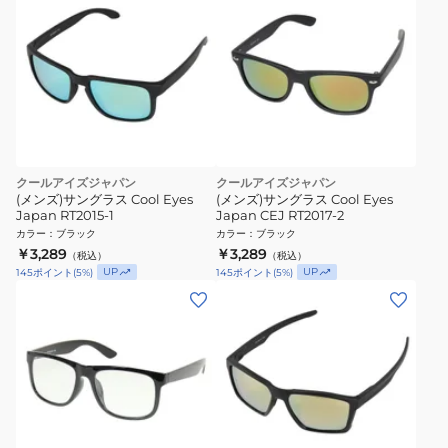
クールアイズジャパン
クールアイズジャパン
(メンズ)サングラス Cool Eyes
(メンズ)サングラス Cool Eyes
Japan RT2015-1
Japan CEJ RT2017-2
カラー
：
ブラック
カラー
：
ブラック
￥3,289
￥3,289
（税込）
（税込）
UP
UP
145
ポイント
(
5
%)
145
ポイント
(
5
%)