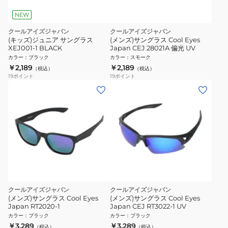
NEW
クールアイズジャパン
クールアイズジャパン
(キッズ)ジュニア サングラス
(メンズ)サングラス Cool Eyes
XEJ001-1 BLACK
Japan CEJ 28021A 偏光 UV
カラー
：
ブラック
カラー
：
スモーク
￥2,189
￥2,189
（税込）
（税込）
19
ポイント
19
ポイント
クールアイズジャパン
クールアイズジャパン
(メンズ)サングラス Cool Eyes
(メンズ)サングラス Cool Eyes
Japan RT2020-1
Japan CEJ RT3022-1 UV
カラー
：
ブラック
カラー
：
ブラック
￥3,289
￥3,289
（税込）
（税込）