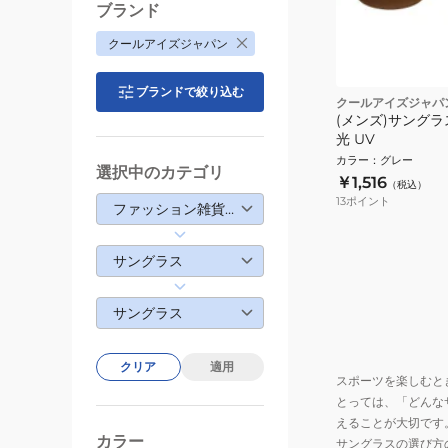
ブランド
クールアイズジャパン
ブランドで絞り込む
クールアイズジャパ
(メンズ)サングラス 
光 UV
カラー
：
グレー
選択中のカテゴリ
￥1,516
（税込）
13
ポイント
ファッション雑貨・生活雑貨
サングラス
サングラス
クリア
適用
スポーツを楽しむと
とっては、「どんな
えることが大切です
カラー
サングラスの選び方