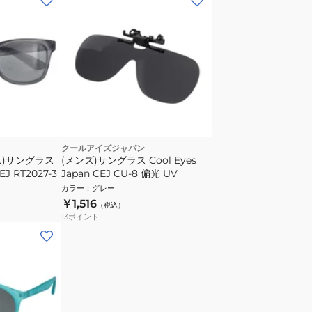
クールアイズジャパン
ス)サングラス
(メンズ)サングラス Cool Eyes
EJ RT2027-3
Japan CEJ CU-8 偏光 UV
カラー
：
グレー
￥1,516
（税込）
13
ポイント