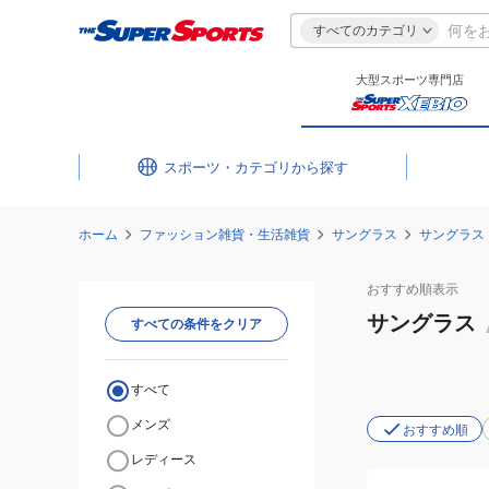
すべてのカテゴリ
大型スポーツ専門店
スポーツ・カテゴリ
ホーム
ファッション雑貨・生活雑貨
サングラス
サングラス
おすすめ
順表示
サングラス
すべての条件をクリア
すべて
メンズ
おすすめ順
レディース