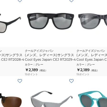
ン
クールアイズジャパン
クールアイズジャパン
ース)サングラス
(メンズ、レディース)サングラス
(メンズ、レディー
n CEJ RT2028-4
Cool Eyes Japan CEJ RT2029-4
Cool Eyes Japan C
カラー
：
グレー
カラー
：
グレー
￥2,189
￥2,189
（税込）
（税込）
19
ポイント
19
ポイント