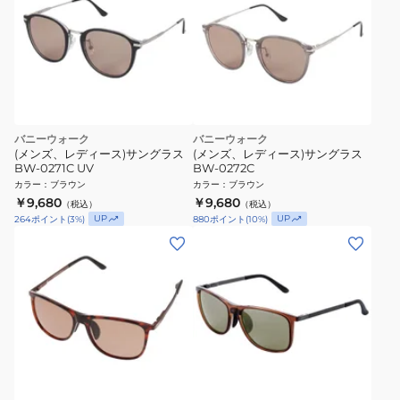
バニーウォーク
バニーウォーク
(メンズ、レディース)サングラス
(メンズ、レディース)サングラス
BW-0271C UV
BW-0272C
カラー
：
ブラウン
カラー
：
ブラウン
￥9,680
￥9,680
（税込）
（税込）
UP
UP
264
ポイント
(
3
%)
880
ポイント
(
10
%)