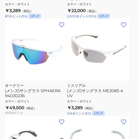
カラー
：
ホワイト
カラー
：
ホワイト
￥3,289
￥22,000
（税込）
（税込）
UP
UP
87
ポイント
(
3
%)
2,000
ポイント
(
10
%)
オークリー
ミスリアル
(メンズ)サングラス SPHAERA
(メンズ)サングラス ME2083-4
94030236
UV
カラー
：
ホワイト
カラー
：
ホワイト
￥49,500
￥3,289
（税込）
（税込）
450
ポイント
UP
145
ポイント
(
5
%)