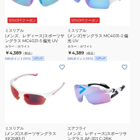
10%OFFクーポン
10%OFFクーポン
ミスリアル
ミスリアル
(メンズ、レディース)スポーツサ
(メンズ)サングラス MC4031-2 偏
ングラス MC4021-5 偏光 UV
光 UV
カラー
：
ホワイト
カラー
：
ホワイト
￥4,389
￥4,389
（税込）
（税込）
UP
UP
585
ポイント
(
15
%)
585
ポイント
(
15
%)
ミスリアル
エアフライ
(メンズ)スポーツサングラス
(メンズ、レディース)スポーツサ
XE2083-11
ングラス AF-301 C-2BK