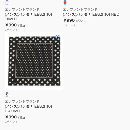
エレファントブランド
エレファントブランド
(メンズ)バンダナ EB3211101
(メンズ)バンダナ EB3211101 RED
OWHT
￥990
（税込）
￥990
9
ポイント
（税込）
9
ポイント
(メ
ン
ズ)
バ
ン
ダ
ナ
EB3211101
BKXWH
エレファントブランド
(メンズ)バンダナ EB3211101
BKXWH
￥990
（税込）
9
ポイント