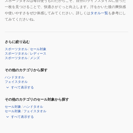
スポーツタオルは毎日使うものだからこそ、自分のライフスタイルに合った
一枚を見つけることで、快適さがぐっと向上します。汗をかいた後の爽快感
や使いやすさをぜひ体感してみてください。詳しくは
タオル一覧
も参考にし
てみてくださいね。
さらに絞り込む
スポーツタオル
/
セール対象
スポーツタオル
/
レディース
スポーツタオル
/
メンズ
その他のカテゴリから探す
ハンドタオル
フェイスタオル
すべて表示する
その他のカテゴリのセール対象から探す
セール対象
/
ハンドタオル
セール対象
/
フェイスタオル
すべて表示する