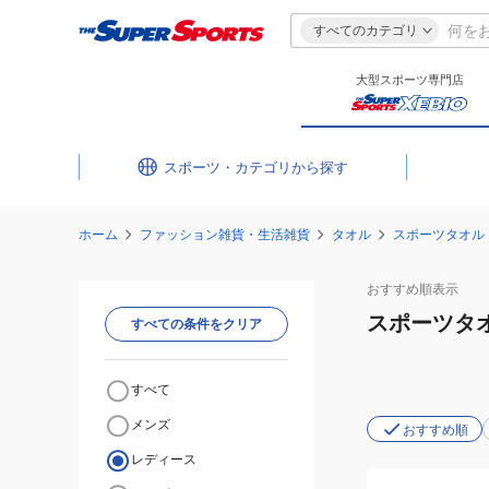
すべてのカテゴリ
大型スポーツ専門店
スポーツ・カテゴリ
ホーム
ファッション雑貨・生活雑貨
タオル
スポーツタオル
おすすめ
順表示
スポーツタ
すべての条件をクリア
すべて
メンズ
おすすめ順
レディース