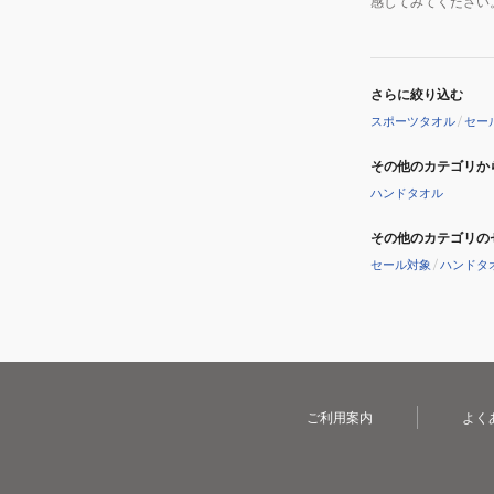
感してみてください
さらに絞り込む
スポーツタオル
/
セー
その他のカテゴリか
ハンドタオル
その他のカテゴリの
セール対象
/
ハンドタ
ご利用案内
よく