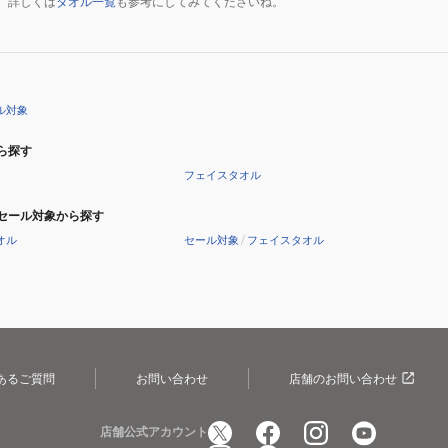
。詳しくは
タオル一覧
も参考にしてみてくださいね。
ル対象
ら探す
フェイスタオル
セール対象から探す
オル
セール対象
/
フェイスタオル
あるご質問
お問い合わせ
店舗のお問い合わせ
店舗公式アカウント