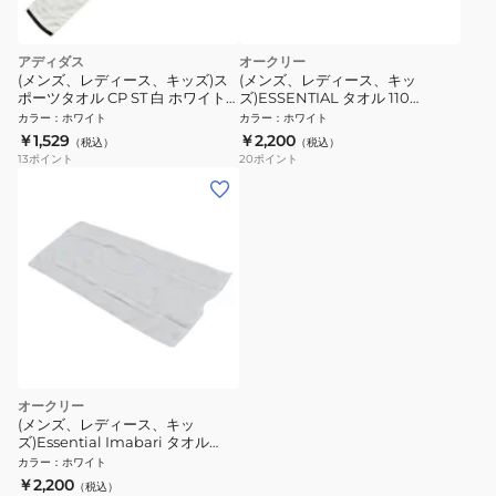
アディダス
オークリー
(メンズ、レディース、キッズ)ス
(メンズ、レディース、キッ
ポーツタオル CP ST 白 ホワイト
ズ)ESSENTIAL タオル 110
ADJT-938 WHT
FOS901441-100
カラー
：
ホワイト
カラー
：
ホワイト
￥1,529
￥2,200
（税込）
（税込）
13
ポイント
20
ポイント
オークリー
(メンズ、レディース、キッ
ズ)Essential Imabari タオル
FOS901442-100
カラー
：
ホワイト
￥2,200
（税込）