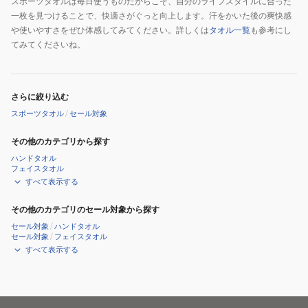
スポーツタオルは毎日使うものだからこそ、自分のライフスタイルに合った
一枚を見つけることで、快適さがぐっと向上します。汗をかいた後の爽快感
や使いやすさをぜひ体感してみてください。詳しくは
タオル一覧
も参考にし
てみてくださいね。
さらに絞り込む
スポーツタオル
/
セール対象
その他のカテゴリから探す
ハンドタオル
フェイスタオル
すべて表示する
その他のカテゴリのセール対象から探す
セール対象
/
ハンドタオル
セール対象
/
フェイスタオル
すべて表示する