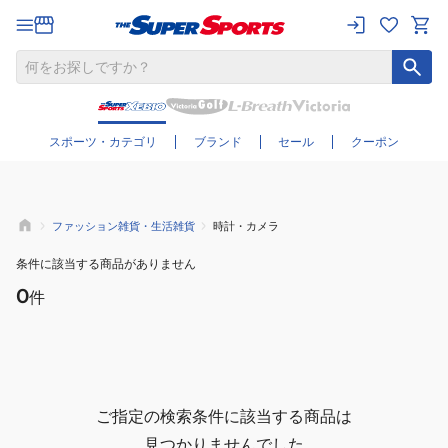
さらに絞り込む
スポーツ・カテゴリ
ブランド
セール
クーポン
ファッション雑貨・生活雑貨
時計・カメラ
条件に該当する商品がありません
0
件
ご指定の検索条件に該当する商品は
見つかりませんでした