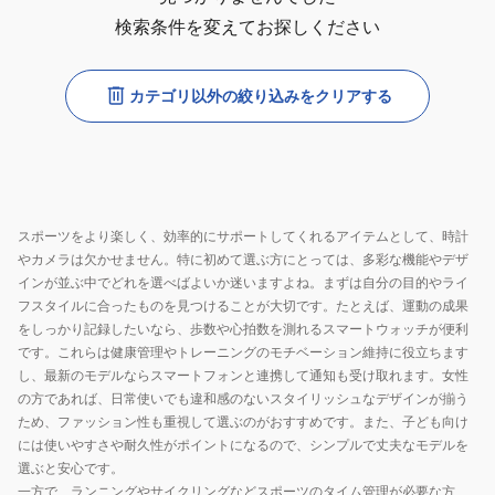
検索条件を変えてお探しください
カテゴリ以外の絞り込みをクリアする
スポーツをより楽しく、効率的にサポートしてくれるアイテムとして、時計
やカメラは欠かせません。特に初めて選ぶ方にとっては、多彩な機能やデザ
インが並ぶ中でどれを選べばよいか迷いますよね。まずは自分の目的やライ
フスタイルに合ったものを見つけることが大切です。たとえば、運動の成果
をしっかり記録したいなら、歩数や心拍数を測れるスマートウォッチが便利
です。これらは健康管理やトレーニングのモチベーション維持に役立ちます
し、最新のモデルならスマートフォンと連携して通知も受け取れます。女性
の方であれば、日常使いでも違和感のないスタイリッシュなデザインが揃う
ため、ファッション性も重視して選ぶのがおすすめです。また、子ども向け
には使いやすさや耐久性がポイントになるので、シンプルで丈夫なモデルを
選ぶと安心です。
一方で、ランニングやサイクリングなどスポーツのタイム管理が必要な方