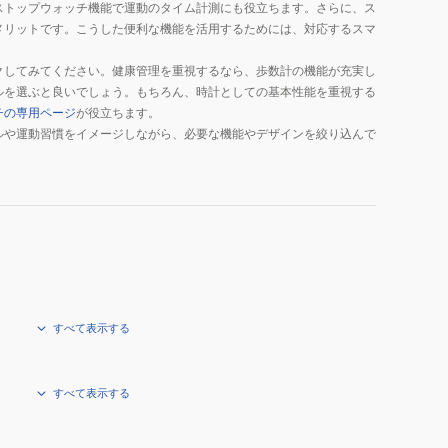
ストップウォッチ機能で運動のタイム計測にも役立ちます。さらに、ス
メリットです。こうした便利な機能を活用するためには、対応するスマ
クしてみてください。健康管理を重視するなら、歩数計の機能が充実し
ルを選ぶと良いでしょう。もちろん、時計としての基本性能を重視する
チの専用ページ
が役立ちます。
ルや運動習慣をイメージしながら、必要な機能やデザインを絞り込んで
すべて表示する
すべて表示する