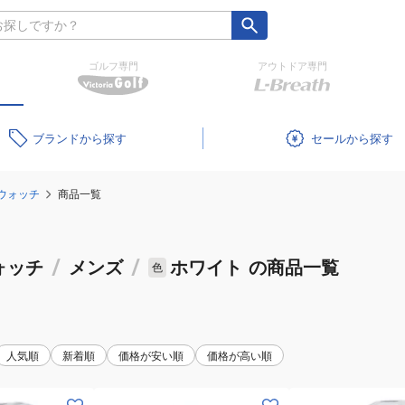
ゴルフ専門
アウトドア専門
ブランド
セール
ウォッチ
商品一覧
ォッチ
/
メンズ
/
ホワイト
の商品一覧
色
人気順
新着順
価格が安い順
価格が高い順