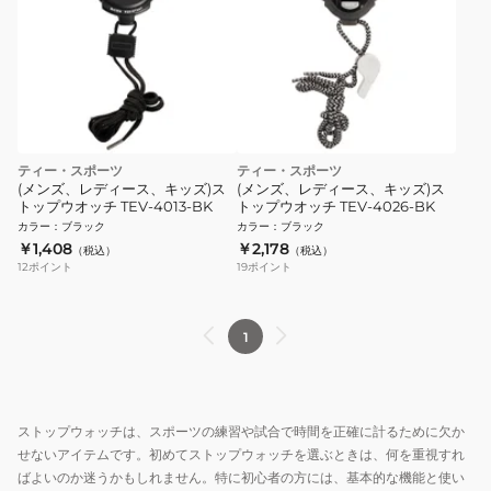
ティー・スポーツ
ティー・スポーツ
(メンズ、レディース、キッズ)ス
(メンズ、レディース、キッズ)ス
トップウオッチ TEV-4013-BK
トップウオッチ TEV-4026-BK
カラー
：
ブラック
カラー
：
ブラック
￥1,408
￥2,178
（税込）
（税込）
12
ポイント
19
ポイント
1
ストップウォッチは、スポーツの練習や試合で時間を正確に計るために欠か
せないアイテムです。初めてストップウォッチを選ぶときは、何を重視すれ
ばよいのか迷うかもしれません。特に初心者の方には、基本的な機能と使い